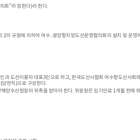
회”라 칭한다)라 한다.
18조의 2의 규정에 의하여 여수․광양항지방도선운영협의회의 설치 및 운
3인과 도선이용자 대표3인으로 하고, 한국도선사협회 여수항도선사회와 
(당연직)으로 구성한다.
여수지방해양수산청장의 위촉을 받아야 한다. 위원장은 임기만료 1개월 전