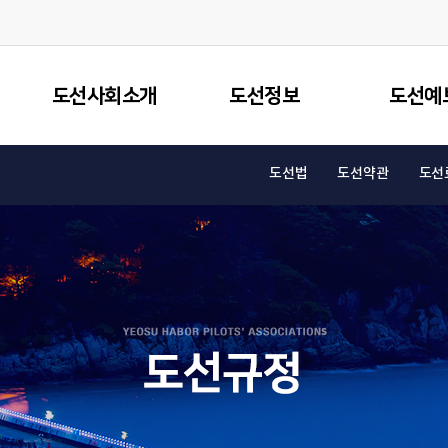
도선사회소개
도선정보
도선예
도선법
도선약관
도선