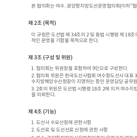
본 협의회는 여수․광양항지방도선운영협의회(이하“협의
제 2조 (목적)
이 규정은 도선법 제 34조의 2 및 동법 시행령 제 
적인 운영을 기함을 목적으로 한다.
제 3조 (구성 및 위원)
1. 협의회는 위원장을 포함하여 9인으로 구성한다.
2. 협의회 위원은 한국도선사협회 여수항도선사 대표 
수지방해양수산청장이 지명하는 항만 운영담당 공무원
3. 2호의 위원은 도선법 시행령 18조 2에 의거 
을 의뢰한다.
제 4조 (기능)
1. 도선사 수요산정에 관한사항
2. 도선료 및 도선선료 산정에 관한 사항