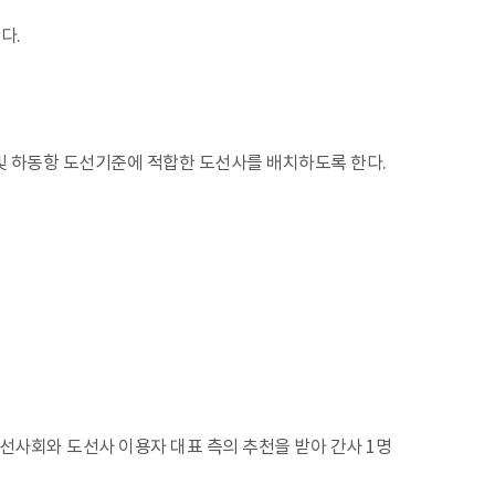
다.
 및 하동항 도선기준에 적합한 도선사를 배치하도록 한다.
회와 도선사 이용자 대표 측의 추천을 받아 간사 1명