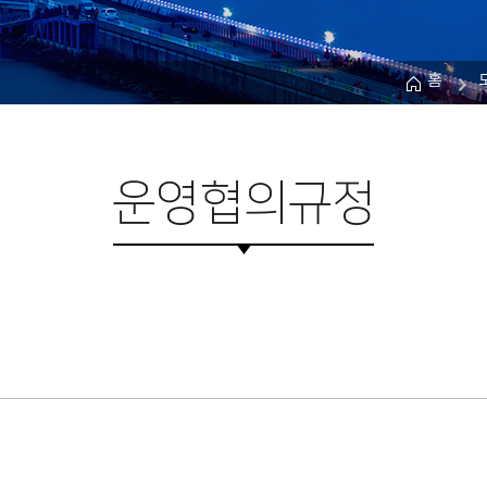
홈
운영협의규정