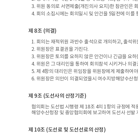
3. 위원 동의로 서면제출(개진의사 요지)한 참관인은 
4. 회의 소집시에는 회의일시 및 안건을 5일전에 이를
제 8조 (의결)
1. 회의는 재적위원 과반수 출석으로 개의하고, 출석
2. 위원장은 표결권을 가진다.
3. 위원장은 토의를 요하지 않은 안건이나 긴급을 요하
4. 위원은 그 대리인을 통하여 회의참석 시키거나 의결권
5. 제 4항의 대리인은 위임장을 위원장에게 제출하여야
6. 위원장은 의안이 의결되었을시 여수지방해양수산청
제 9조 (도선사의 산정기준)
협의회는 도선법 시행령 제 18조 4의 1항의 규정에 
해양수산청장 및 중앙협의회에 보고하여 도선사 선발 
제 10조 (도선료 및 도선선료의 산정)