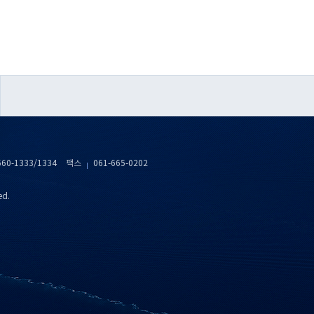
660-1333/1334
팩스
061-665-0202
ed.