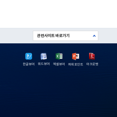
관련사이트 바로가기
워드뷰어
한글뷰어
엑셀뷰어
아크로벳
파워포인트