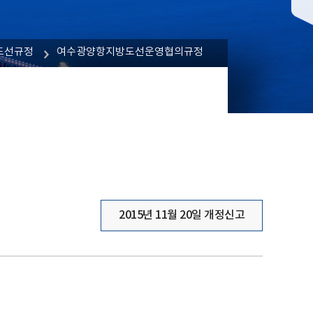
도선규정
여수광양항지방도선운영협의규정
2015년 11월 20일 개정신고