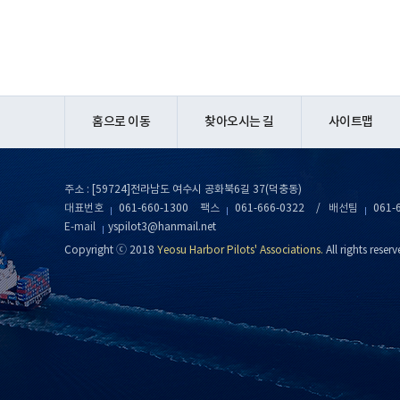
홈으로 이동
찾아오시는 길
사이트맵
주소 : [59724]전라남도 여수시 공화북6길 37(덕충동)
대표번호
061-660-1300
팩스
061-666-0322
/
배선팀
061-
E-mail
yspilot3@hanmail.net
Copyright ⓒ 2018
Yeosu Harbor Pilots' Associations.
All rights reserv